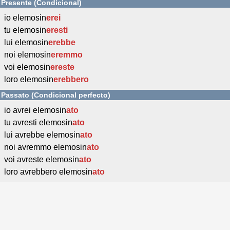
Presente (Condicional)
io elemosin
erei
tu elemosin
eresti
lui elemosin
erebbe
noi elemosin
eremmo
voi elemosin
ereste
loro elemosin
erebbero
Passato (Condicional perfecto)
io avrei elemosin
ato
tu avresti elemosin
ato
lui avrebbe elemosin
ato
noi avremmo elemosin
ato
voi avreste elemosin
ato
loro avrebbero elemosin
ato