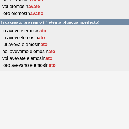
voi elemosin
avate
loro elemosin
avano
Trapassato prossimo (Pretérito pluscuamperfecto)
io avevo elemosin
ato
tu avevi elemosin
ato
lui aveva elemosin
ato
noi avevamo elemosin
ato
voi avevate elemosin
ato
loro avevano elemosin
ato