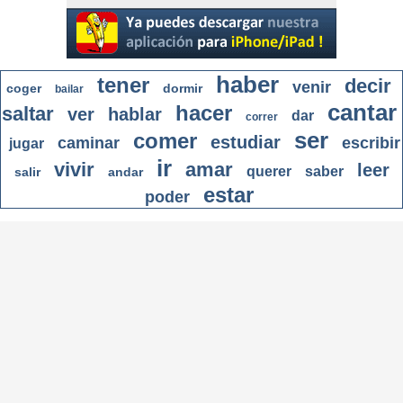
haber
tener
decir
venir
coger
dormir
bailar
cantar
hacer
saltar
ver
hablar
dar
correr
ser
comer
estudiar
caminar
escribir
jugar
ir
vivir
amar
leer
querer
saber
salir
andar
estar
poder