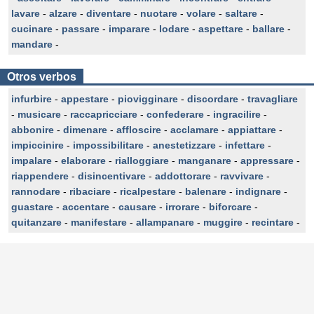
lavare
-
alzare
-
diventare
-
nuotare
-
volare
-
saltare
-
cucinare
-
passare
-
imparare
-
lodare
-
aspettare
-
ballare
-
mandare
-
Otros verbos
infurbire
-
appestare
-
piovigginare
-
discordare
-
travagliare
-
musicare
-
raccapricciare
-
confederare
-
ingracilire
-
abbonire
-
dimenare
-
affloscire
-
acclamare
-
appiattare
-
impiccinire
-
impossibilitare
-
anestetizzare
-
infettare
-
impalare
-
elaborare
-
rialloggiare
-
manganare
-
appressare
-
riappendere
-
disincentivare
-
addottorare
-
ravvivare
-
rannodare
-
ribaciare
-
ricalpestare
-
balenare
-
indignare
-
guastare
-
accentare
-
causare
-
irrorare
-
biforcare
-
quitanzare
-
manifestare
-
allampanare
-
muggire
-
recintare
-