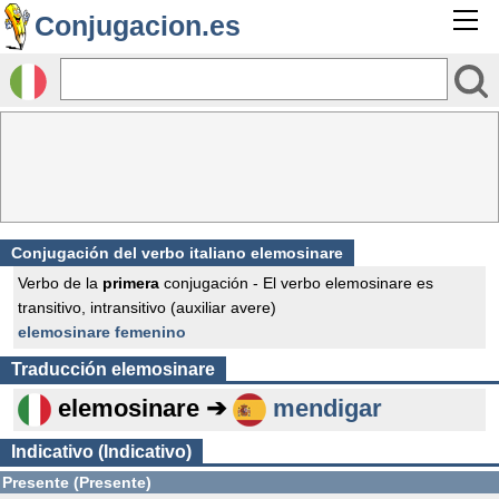
Conjugacion.es
Conjugación del verbo italiano elemosinare
Verbo de la
primera
conjugación - El verbo elemosinare es
transitivo, intransitivo (auxiliar avere)
elemosinare femenino
Traducción
elemosinare
elemosinare ➔
mendigar
Indicativo (Indicativo)
Presente (Presente)