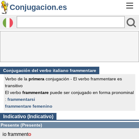
Conjugacion.es
Conjugación del verbo italiano frammentare
Verbo de la
primera
conjugación - El verbo frammentare es
transitivo
El verbo
frammentare
puede ser conjugado en forma pronominal
:
frammentarsi
frammentare femenino
Indicativo (Indicativo)
Presente (Presente)
io framment
o