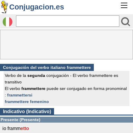
Conjugacion.es
Conjugación del verbo italiano frammettere
Verbo de la
segunda
conjugación - El verbo frammettere es
transitivo
El verbo
frammettere
puede ser conjugado en forma pronominal
:
frammettersi
frammettere femenino
Indicativo (Indicativo)
Presente (Presente)
io framm
etto