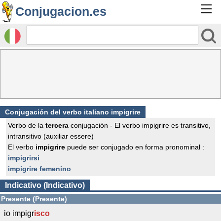
Conjugacion.es
Conjugación del verbo italiano impigrire
Verbo de la
tercera
conjugación - El verbo impigrire es transitivo,
intransitivo (auxiliar essere)
El verbo
impigrire
puede ser conjugado en forma pronominal :
impigrirsi
impigrire femenino
Indicativo (Indicativo)
Presente (Presente)
io impigr
isco