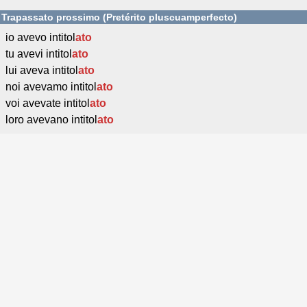
Trapassato prossimo (Pretérito pluscuamperfecto)
io avevo intitol
ato
tu avevi intitol
ato
lui aveva intitol
ato
noi avevamo intitol
ato
voi avevate intitol
ato
loro avevano intitol
ato