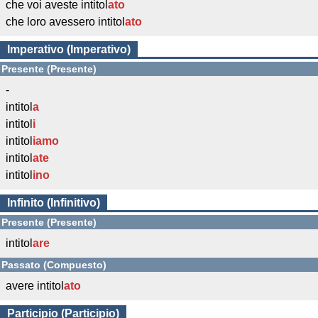
che voi aveste intitol
ato
che loro avessero intitol
ato
Imperativo (Imperativo)
Presente (Presente)
-
intitol
a
intitol
i
intitol
iamo
intitol
ate
intitol
ino
Infinito (Infinitivo)
Presente (Presente)
intitol
are
Passato (Compuesto)
avere intitol
ato
Participio (Participio)