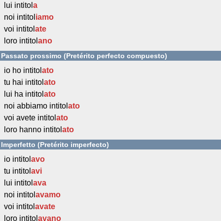
lui intitol
a
noi intitol
iamo
voi intitol
ate
loro intitol
ano
Passato prossimo (Pretérito perfecto compuesto)
io ho intitol
ato
tu hai intitol
ato
lui ha intitol
ato
noi abbiamo intitol
ato
voi avete intitol
ato
loro hanno intitol
ato
Imperfetto (Pretérito imperfecto)
io intitol
avo
tu intitol
avi
lui intitol
ava
noi intitol
avamo
voi intitol
avate
loro intitol
avano