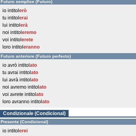
Futuro semplice (Futuro)
io intitol
erò
tu intitol
erai
lui intitol
erà
noi intitol
eremo
voi intitol
erete
loro intitol
eranno
Futuro anteriore (Futuro perfecto)
io avrò intitol
ato
tu avrai intitol
ato
lui avrà intitol
ato
noi avremo intitol
ato
voi avrete intitol
ato
loro avranno intitol
ato
Condizionale (Condicional)
Presente (Condicional)
io intitol
erei