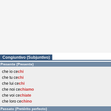
Congiuntivo (Subjuntivo)
Presente (Presente)
che io ce
chi
che tu ce
chi
che lui ce
chi
che noi ce
chiamo
che voi ce
chiate
che loro ce
chino
Passato (Pretérito perfecto)