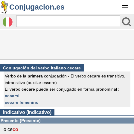
Conjugacion.es
Conjugación del verbo italiano cecare
Verbo de la
primera
conjugación - El verbo cecare es transitivo,
intransitivo (auxiliar essere)
El verbo
cecare
puede ser conjugado en forma pronominal :
cecarsi
cecare femenino
Indicativo (Indicativo)
Presente (Presente)
io ce
co