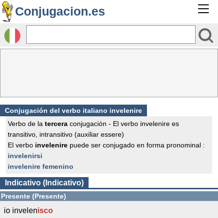
Conjugacion.es
Conjugación del verbo italiano invelenire
Verbo de la
tercera
conjugación - El verbo invelenire es
transitivo, intransitivo (auxiliar essere)
El verbo
invelenire
puede ser conjugado en forma pronominal :
invelenirsi
invelenire femenino
Indicativo (Indicativo)
Presente (Presente)
io invelen
isco