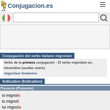
Conjugacion.es
Conjugación del verbo italiano mignolare
Verbo de la
primera
conjugación - El verbo mignolare es ,
intransitivo (auxiliar avere)
mignolare femenino
Indicativo (Indicativo)
Presente (Presente)
io mignol
o
tu mignol
i
lui mignol
a