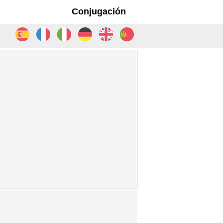
Conjugación