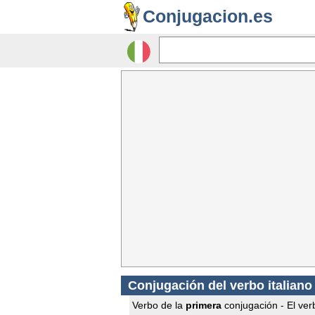
Conjugacion.es
Conjugación del verbo italiano
Verbo de la
primera
conjugación - El verb