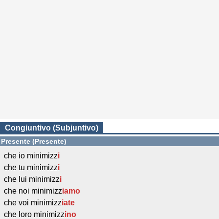
Congiuntivo (Subjuntivo)
Presente (Presente)
che io minimizz
i
che tu minimizz
i
che lui minimizz
i
che noi minimizz
iamo
che voi minimizz
iate
che loro minimizz
ino