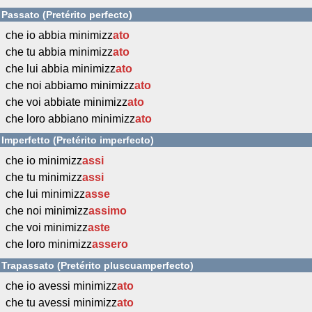
Passato (Pretérito perfecto)
che io abbia minimizz
ato
che tu abbia minimizz
ato
che lui abbia minimizz
ato
che noi abbiamo minimizz
ato
che voi abbiate minimizz
ato
che loro abbiano minimizz
ato
Imperfetto (Pretérito imperfecto)
che io minimizz
assi
che tu minimizz
assi
che lui minimizz
asse
che noi minimizz
assimo
che voi minimizz
aste
che loro minimizz
assero
Trapassato (Pretérito pluscuamperfecto)
che io avessi minimizz
ato
che tu avessi minimizz
ato