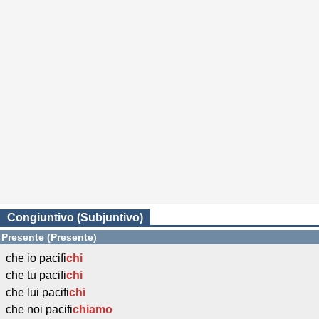
Congiuntivo (Subjuntivo)
Presente (Presente)
che io pacifi
chi
che tu pacifi
chi
che lui pacifi
chi
che noi pacifi
chiamo