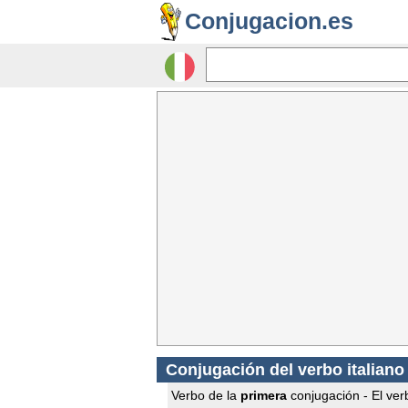
Conjugacion.es
Conjugación del verbo italiano
Verbo de la
primera
conjugación - El verb