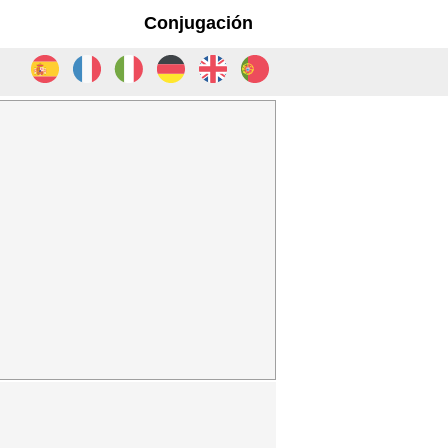
Conjugación