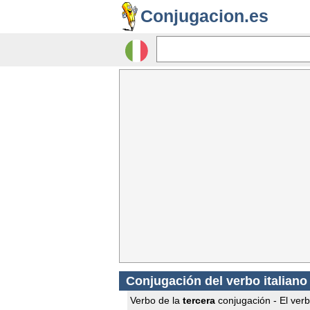
Conjugacion.es
Conjugación del verbo italiano
Verbo de la
tercera
conjugación - El verb