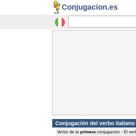
Conjugacion.es
Conjugación del verbo italian
Verbo de la
primera
conjugación - El verb