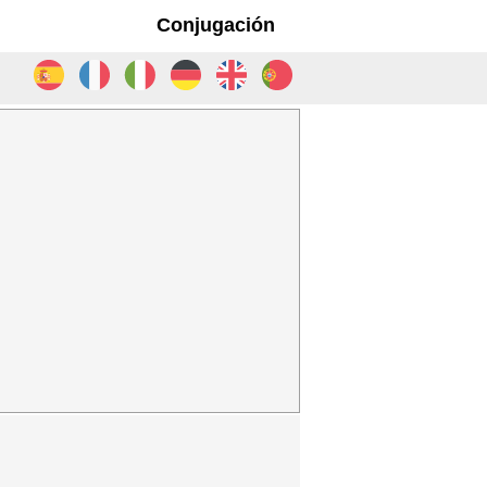
Conjugación