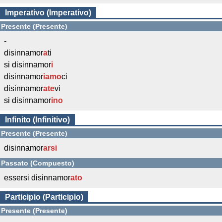
Imperativo (Imperativo)
Presente (Presente)
-
disinnamor
a
ti
si disinnamor
i
disinnamor
iamo
ci
disinnamor
ate
vi
si disinnamor
ino
Infinito (Infinitivo)
Presente (Presente)
disinnamor
arsi
Passato (Compuesto)
essersi disinnamor
ato
Participio (Participio)
Presente (Presente)