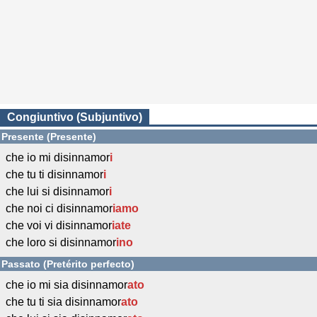
Congiuntivo (Subjuntivo)
Presente (Presente)
che io mi disinnamor
i
che tu ti disinnamor
i
che lui si disinnamor
i
che noi ci disinnamor
iamo
che voi vi disinnamor
iate
che loro si disinnamor
ino
Passato (Pretérito perfecto)
che io mi sia disinnamor
ato
che tu ti sia disinnamor
ato