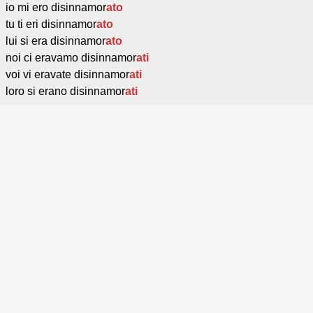
io mi ero disinnamor
ato
tu ti eri disinnamor
ato
lui si era disinnamor
ato
noi ci eravamo disinnamor
ati
voi vi eravate disinnamor
ati
loro si erano disinnamor
ati