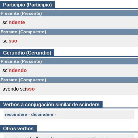
Participio (Participio)
Presente (Presente)
sci
ndente
Passato (Compuesto)
sci
sso
Gerundio (Gerundio)
Presente (Presente)
sci
ndendo
Passato (Compuesto)
avendo sci
sso
Verbos a conjugación similar de scindere
rescindere
-
discindere
-
Otros verbos