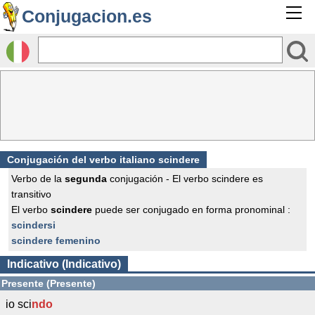
Conjugacion.es
Conjugación del verbo italiano scindere
Verbo de la
segunda
conjugación - El verbo scindere es
transitivo
El verbo
scindere
puede ser conjugado en forma pronominal :
scindersi
scindere femenino
Indicativo (Indicativo)
Presente (Presente)
io sci
ndo