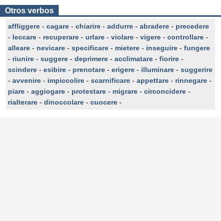
Otros verbos
affliggere
-
cagare
-
chiarire
-
addurre
-
abradere
-
precedere
-
leccare
-
recuperare
-
urlare
-
violare
-
vigere
-
controllare
-
alleare
-
nevicare
-
specificare
-
mietere
-
inseguire
-
fungere
-
riunire
-
suggere
-
deprimere
-
acclimatare
-
fiorire
-
scindere
-
esibire
-
prenotare
-
erigere
-
illuminare
-
suggerire
-
avvenire
-
impiccolire
-
scarnificare
-
appettare
-
rinnegare
-
piare
-
aggiogare
-
protestare
-
migrare
-
circoncidere
-
rialterare
-
dinoccolare
-
cuocere
-