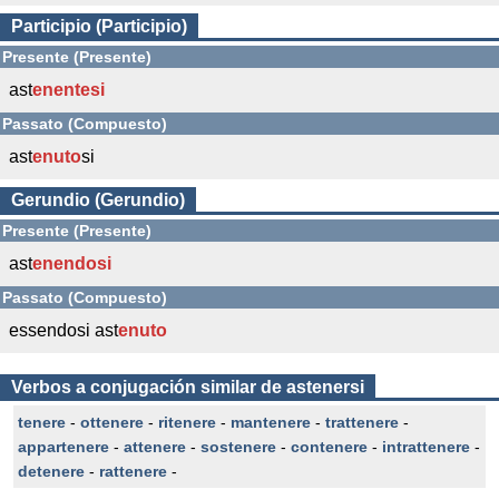
Participio (Participio)
Presente (Presente)
ast
enentesi
Passato (Compuesto)
ast
enuto
si
Gerundio (Gerundio)
Presente (Presente)
ast
enendosi
Passato (Compuesto)
essendosi ast
enuto
Verbos a conjugación similar de astenersi
tenere
-
ottenere
-
ritenere
-
mantenere
-
trattenere
-
appartenere
-
attenere
-
sostenere
-
contenere
-
intrattenere
-
detenere
-
rattenere
-