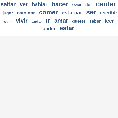
cantar
hacer
saltar
ver
hablar
dar
correr
ser
comer
estudiar
caminar
escribir
jugar
ir
vivir
amar
leer
querer
saber
salir
andar
estar
poder