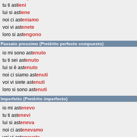
tu ti ast
ieni
lui si ast
iene
noi ci ast
eniamo
voi vi ast
enete
loro si ast
engono
Passato prossimo (Pretérito perfecto compuesto)
io mi sono ast
enuto
tu ti sei ast
enuto
lui si è ast
enuto
noi ci siamo ast
enuti
voi vi siete ast
enuti
loro si sono ast
enuti
Imperfetto (Pretérito imperfecto)
io mi ast
enevo
tu ti ast
enevi
lui si ast
eneva
noi ci ast
enevamo