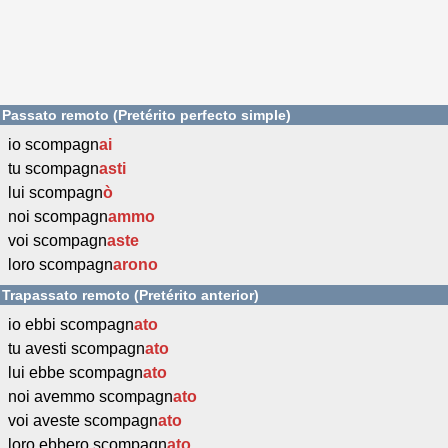
Passato remoto (Pretérito perfecto simple)
io scompagn
ai
tu scompagn
asti
lui scompagn
ò
noi scompagn
ammo
voi scompagn
aste
loro scompagn
arono
Trapassato remoto (Pretérito anterior)
io ebbi scompagn
ato
tu avesti scompagn
ato
lui ebbe scompagn
ato
noi avemmo scompagn
ato
voi aveste scompagn
ato
loro ebbero scompagn
ato