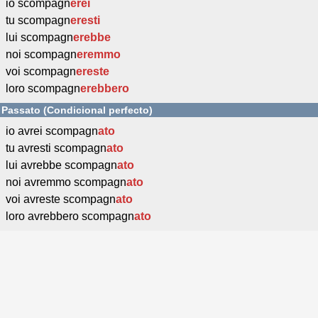
io scompagn
erei
tu scompagn
eresti
lui scompagn
erebbe
noi scompagn
eremmo
voi scompagn
ereste
loro scompagn
erebbero
Passato (Condicional perfecto)
io avrei scompagn
ato
tu avresti scompagn
ato
lui avrebbe scompagn
ato
noi avremmo scompagn
ato
voi avreste scompagn
ato
loro avrebbero scompagn
ato