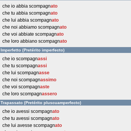
che io abbia scompagn
ato
che tu abbia scompagn
ato
che lui abbia scompagn
ato
che noi abbiamo scompagn
ato
che voi abbiate scompagn
ato
che loro abbiano scompagn
ato
Imperfetto (Pretérito imperfecto)
che io scompagn
assi
che tu scompagn
assi
che lui scompagn
asse
che noi scompagn
assimo
che voi scompagn
aste
che loro scompagn
assero
Trapassato (Pretérito pluscuamperfecto)
che io avessi scompagn
ato
che tu avessi scompagn
ato
che lui avesse scompagn
ato