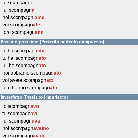
tu scompagn
i
lui scompagn
a
noi scompagn
iamo
voi scompagn
ate
loro scompagn
ano
Passato prossimo (Pretérito perfecto compuesto)
io ho scompagn
ato
tu hai scompagn
ato
lui ha scompagn
ato
noi abbiamo scompagn
ato
voi avete scompagn
ato
loro hanno scompagn
ato
Imperfetto (Pretérito imperfecto)
io scompagn
avo
tu scompagn
avi
lui scompagn
ava
noi scompagn
avamo
voi scompagn
avate