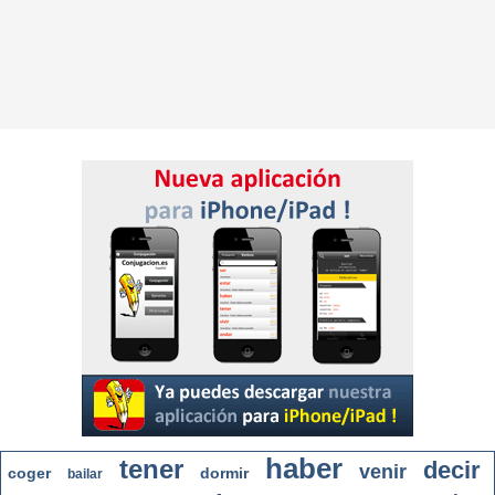
haber
tener
decir
venir
coger
dormir
bailar