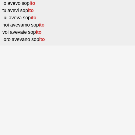
io avevo sop
ito
tu avevi sop
ito
lui aveva sop
ito
noi avevamo sop
ito
voi avevate sop
ito
loro avevano sop
ito