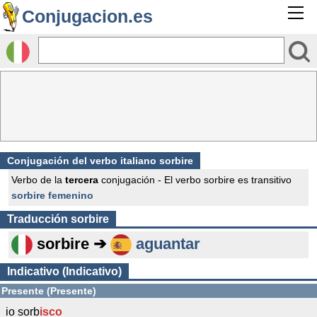
Conjugacion.es
Conjugación del verbo italiano sorbire
Verbo de la
tercera
conjugación - El verbo sorbire es transitivo
sorbire femenino
Traducción
sorbire
sorbire ➔
aguantar
Indicativo (Indicativo)
Presente (Presente)
io sorb
isco