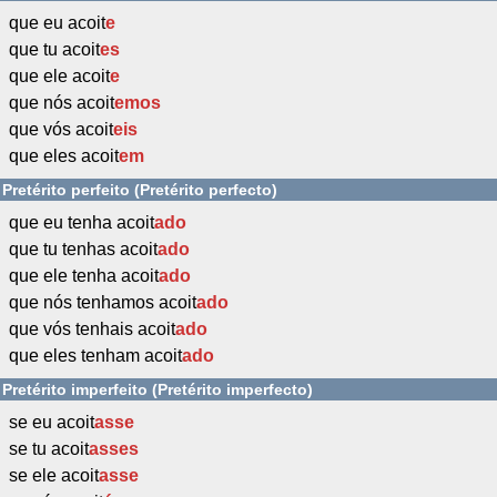
que eu acoit
e
que tu acoit
es
que ele acoit
e
que nós acoit
emos
que vós acoit
eis
que eles acoit
em
Pretérito perfeito (Pretérito perfecto)
que eu tenha acoit
ado
que tu tenhas acoit
ado
que ele tenha acoit
ado
que nós tenhamos acoit
ado
que vós tenhais acoit
ado
que eles tenham acoit
ado
Pretérito imperfeito (Pretérito imperfecto)
se eu acoit
asse
se tu acoit
asses
se ele acoit
asse