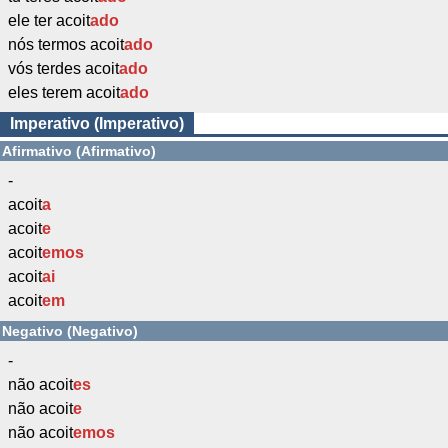
ele ter acoit
ado
nós termos acoit
ado
vós terdes acoit
ado
eles terem acoit
ado
Imperativo (Imperativo)
Afirmativo (Afirmativo)
-
acoit
a
acoit
e
acoit
emos
acoit
ai
acoit
em
Negativo (Negativo)
-
não acoit
es
não acoit
e
não acoit
emos