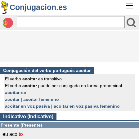
Conjugacion.es
Conjugación del verbo portugués acoitar
El verbo
acoitar
es transitivo
El verbo
acoitar
puede ser conjugado en forma pronominal :
acoitar-se
acoitar
|
acoitar femenino
acoitar en voz pasiva
|
acoitar en voz pasiva femenino
Indicativo (Indicativo)
Presente (Presente)
eu acoit
o