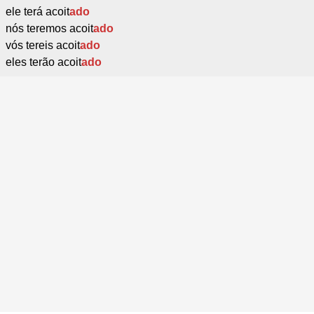
ele terá acoit
ado
nós teremos acoit
ado
vós tereis acoit
ado
eles terão acoit
ado