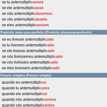
se tu antemultipli
casses
se ele antemultipli
casse
se nós antemultipli
cássemos
se vós antemultipli
cásseis
se eles antemultipli
cassem
Pretérito mais-que-perfeito (Pretérito pluscuamperfecto)
se eu tivesse antemultipli
cado
se tu tivesses antemultipli
cado
se ele tivesse antemultipli
cado
se nós tivéssemos antemultipli
cado
se vós tivésseis antemultipli
cado
se eles tivessem antemultipli
cado
Futuro simples (Futuro simple)
quando eu antemultipli
car
quando tu antemultipli
cares
quando ele antemultipli
car
quando nós antemultipli
carmos
quando vós antemultipli
cardes