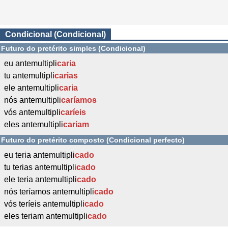
Condicional (Condicional)
Futuro do pretérito simples (Condicional)
eu antemultipli
caria
tu antemultipli
carias
ele antemultipli
caria
nós antemultipli
caríamos
vós antemultipli
caríeis
eles antemultipli
cariam
Futuro do pretérito composto (Condicional perfecto)
eu teria antemultipli
cado
tu terias antemultipli
cado
ele teria antemultipli
cado
nós teríamos antemultipli
cado
vós teríeis antemultipli
cado
eles teriam antemultipli
cado