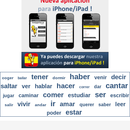
haber
tener
decir
venir
coger
dormir
bailar
cantar
hacer
saltar
ver
hablar
dar
correr
ser
comer
estudiar
caminar
escribir
jugar
ir
vivir
amar
leer
querer
saber
salir
andar
estar
poder