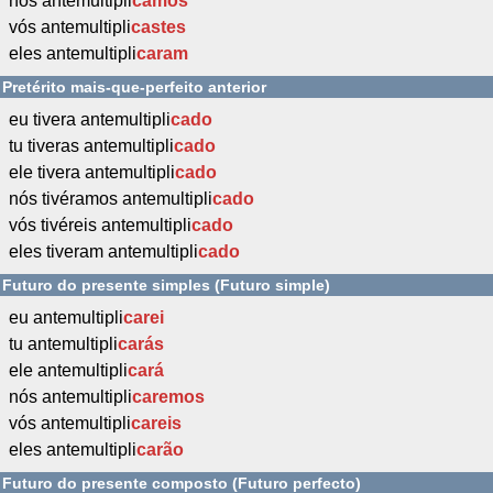
nós antemultipli
cámos
vós antemultipli
castes
eles antemultipli
caram
Pretérito mais-que-perfeito anterior
eu tivera antemultipli
cado
tu tiveras antemultipli
cado
ele tivera antemultipli
cado
nós tivéramos antemultipli
cado
vós tivéreis antemultipli
cado
eles tiveram antemultipli
cado
Futuro do presente simples (Futuro simple)
eu antemultipli
carei
tu antemultipli
carás
ele antemultipli
cará
nós antemultipli
caremos
vós antemultipli
careis
eles antemultipli
carão
Futuro do presente composto (Futuro perfecto)