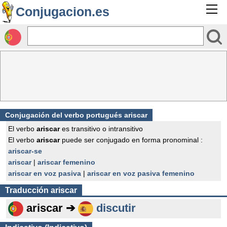
Conjugacion.es
Conjugación del verbo portugués ariscar
El verbo
ariscar
es transitivo o intransitivo
El verbo
ariscar
puede ser conjugado en forma pronominal :
ariscar-se
ariscar
|
ariscar femenino
ariscar en voz pasiva
|
ariscar en voz pasiva femenino
Traducción
ariscar
ariscar ➔
discutir