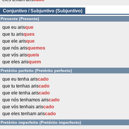
Conjuntivo / Subjuntivo (Subjuntivo)
Presente (Presente)
que eu aris
que
que tu aris
ques
que ele aris
que
que nós aris
quemos
que vós aris
queis
que eles aris
quem
Pretérito perfeito (Pretérito perfecto)
que eu tenha aris
cado
que tu tenhas aris
cado
que ele tenha aris
cado
que nós tenhamos aris
cado
que vós tenhais aris
cado
que eles tenham aris
cado
Pretérito imperfeito (Pretérito imperfecto)