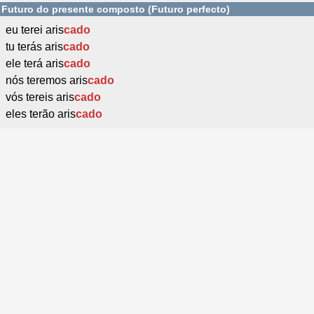
Futuro do presente composto (Futuro perfecto)
eu terei aris
cado
tu terás aris
cado
ele terá aris
cado
nós teremos aris
cado
vós tereis aris
cado
eles terão aris
cado