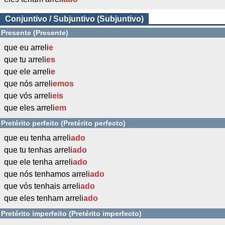
Conjuntivo / Subjuntivo (Subjuntivo)
Presente (Presente)
que eu arreli
e
que tu arreli
es
que ele arreli
e
que nós arreli
emos
que vós arreli
eis
que eles arreli
em
Pretérito perfeito (Pretérito perfecto)
que eu tenha arreli
ado
que tu tenhas arreli
ado
que ele tenha arreli
ado
que nós tenhamos arreli
ado
que vós tenhais arreli
ado
que eles tenham arreli
ado
Pretérito imperfeito (Pretérito imperfecto)