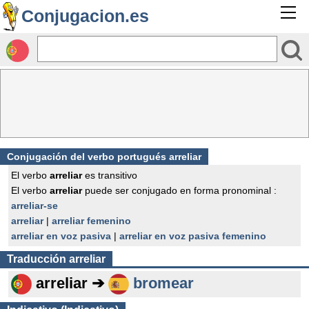
Conjugacion.es
Conjugación del verbo portugués arreliar
El verbo
arreliar
es transitivo
El verbo
arreliar
puede ser conjugado en forma pronominal :
arreliar-se
arreliar
|
arreliar femenino
arreliar en voz pasiva
|
arreliar en voz pasiva femenino
Traducción
arreliar
arreliar ➔
bromear