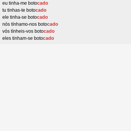
eu tinha-me boto
cado
tu tinhas-te boto
cado
ele tinha-se boto
cado
nós tínhamo-nos boto
cado
vós tínheis-vos boto
cado
eles tinham-se boto
cado