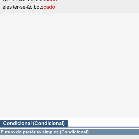
eles ter-se-ão boto
cado
Condicional (Condicional)
Futuro do pretérito simples (Condicional)