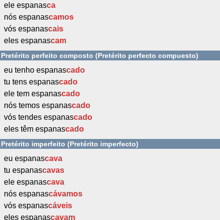
ele espanas
ca
nós espanas
camos
vós espanas
cais
eles espanas
cam
Pretérito perfeito composto (Pretérito perfecto compuesto)
eu tenho espanas
cado
tu tens espanas
cado
ele tem espanas
cado
nós temos espanas
cado
vós tendes espanas
cado
eles têm espanas
cado
Pretérito imperfeito (Pretérito imperfecto)
eu espanas
cava
tu espanas
cavas
ele espanas
cava
nós espanas
cávamos
vós espanas
cáveis
eles espanas
cavam