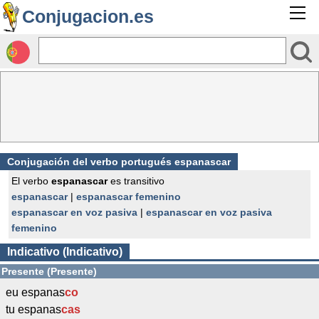
Conjugacion.es
Conjugación del verbo portugués espanascar
El verbo
espanascar
es transitivo
espanascar
|
espanascar femenino
espanascar en voz pasiva
|
espanascar en voz pasiva
femenino
Indicativo (Indicativo)
Presente (Presente)
eu espanas
co
tu espanas
cas