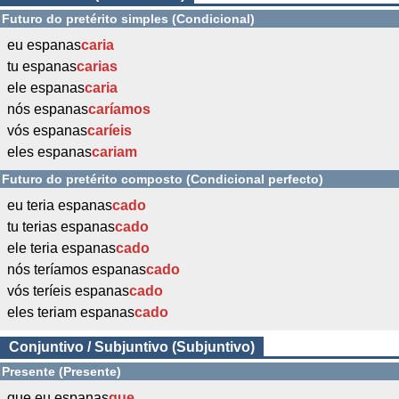
Futuro do pretérito simples (Condicional)
eu espanas
caria
tu espanas
carias
ele espanas
caria
nós espanas
caríamos
vós espanas
caríeis
eles espanas
cariam
Futuro do pretérito composto (Condicional perfecto)
eu teria espanas
cado
tu terias espanas
cado
ele teria espanas
cado
nós teríamos espanas
cado
vós teríeis espanas
cado
eles teriam espanas
cado
Conjuntivo / Subjuntivo (Subjuntivo)
Presente (Presente)
que eu espanas
que