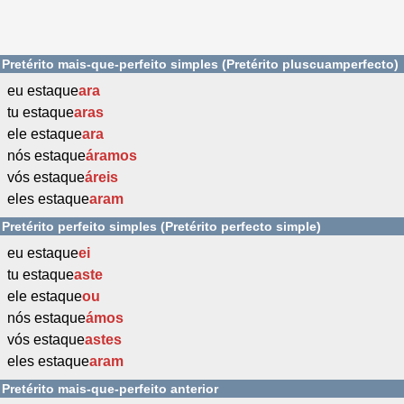
Pretérito mais-que-perfeito simples (Pretérito pluscuamperfecto)
eu estaque
ara
tu estaque
aras
ele estaque
ara
nós estaque
áramos
vós estaque
áreis
eles estaque
aram
Pretérito perfeito simples (Pretérito perfecto simple)
eu estaque
ei
tu estaque
aste
ele estaque
ou
nós estaque
ámos
vós estaque
astes
eles estaque
aram
Pretérito mais-que-perfeito anterior