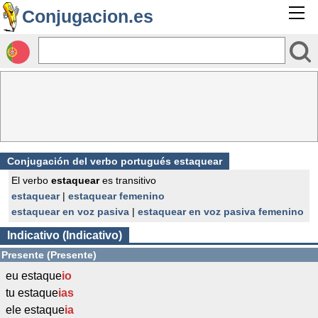
Conjugacion.es
Conjugación del verbo portugués estaquear
El verbo
estaquear
es transitivo
estaquear
|
estaquear femenino
estaquear en voz pasiva
|
estaquear en voz pasiva femenino
Indicativo (Indicativo)
Presente (Presente)
eu estaque
io
tu estaque
ias
ele estaque
ia