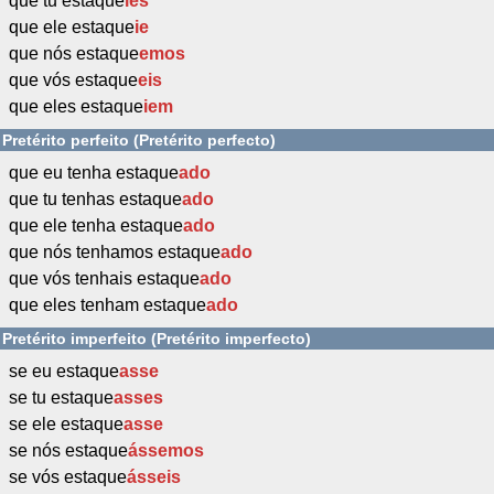
que tu estaque
ies
que ele estaque
ie
que nós estaque
emos
que vós estaque
eis
que eles estaque
iem
Pretérito perfeito (Pretérito perfecto)
que eu tenha estaque
ado
que tu tenhas estaque
ado
que ele tenha estaque
ado
que nós tenhamos estaque
ado
que vós tenhais estaque
ado
que eles tenham estaque
ado
Pretérito imperfeito (Pretérito imperfecto)
se eu estaque
asse
se tu estaque
asses
se ele estaque
asse
se nós estaque
ássemos
se vós estaque
ásseis