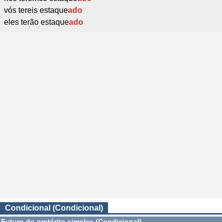
vós tereis estaque
ado
eles terão estaque
ado
Condicional (Condicional)
Futuro do pretérito simples (Condicional)