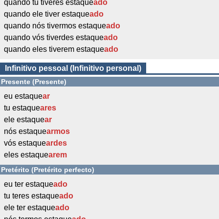
quando tu tiveres estaque
ado
quando ele tiver estaque
ado
quando nós tivermos estaque
ado
quando vós tiverdes estaque
ado
quando eles tiverem estaque
ado
Infinitivo pessoal (Infinitivo personal)
Presente (Presente)
eu estaque
ar
tu estaque
ares
ele estaque
ar
nós estaque
armos
vós estaque
ardes
eles estaque
arem
Pretérito (Pretérito perfecto)
eu ter estaque
ado
tu teres estaque
ado
ele ter estaque
ado