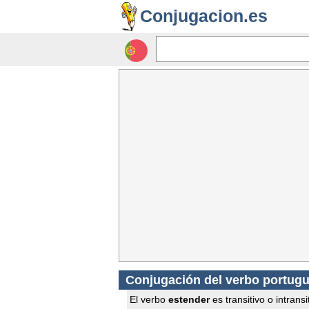
Conjugacion.es
Conjugación del verbo portug
El verbo
estender
es transitivo o intransi