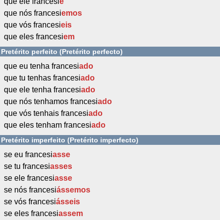
que ele francesi
e
que nós francesi
emos
que vós francesi
eis
que eles francesi
em
Pretérito perfeito (Pretérito perfecto)
que eu tenha francesi
ado
que tu tenhas francesi
ado
que ele tenha francesi
ado
que nós tenhamos francesi
ado
que vós tenhais francesi
ado
que eles tenham francesi
ado
Pretérito imperfeito (Pretérito imperfecto)
se eu francesi
asse
se tu francesi
asses
se ele francesi
asse
se nós francesi
ássemos
se vós francesi
ásseis
se eles francesi
assem