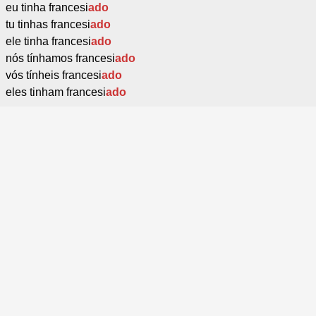
eu tinha francesi
ado
tu tinhas francesi
ado
ele tinha francesi
ado
nós tínhamos francesi
ado
vós tínheis francesi
ado
eles tinham francesi
ado