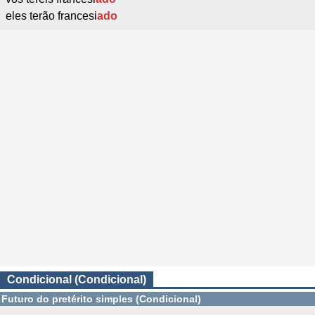
eles terão francesi
ado
Condicional (Condicional)
Futuro do pretérito simples (Condicional)