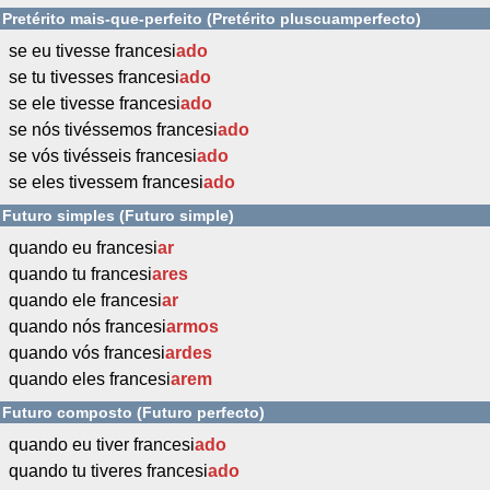
Pretérito mais-que-perfeito (Pretérito pluscuamperfecto)
se eu tivesse francesi
ado
se tu tivesses francesi
ado
se ele tivesse francesi
ado
se nós tivéssemos francesi
ado
se vós tivésseis francesi
ado
se eles tivessem francesi
ado
Futuro simples (Futuro simple)
quando eu francesi
ar
quando tu francesi
ares
quando ele francesi
ar
quando nós francesi
armos
quando vós francesi
ardes
quando eles francesi
arem
Futuro composto (Futuro perfecto)
quando eu tiver francesi
ado
quando tu tiveres francesi
ado