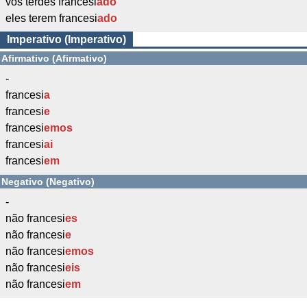
vós terdes francesi
ado
eles terem francesi
ado
Imperativo (Imperativo)
Afirmativo (Afirmativo)
-
francesi
a
francesi
e
francesi
emos
francesi
ai
francesi
em
Negativo (Negativo)
-
não francesi
es
não francesi
e
não francesi
emos
não francesi
eis
não francesi
em