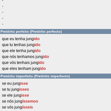
-
-
-
-
-
Pretérito perfeito (Pretérito perfecto)
que eu tenha jung
ido
que tu tenhas jung
ido
que ele tenha jung
ido
que nós tenhamos jung
ido
que vós tenhais jung
ido
que eles tenham jung
ido
Pretérito imperfeito (Pretérito imperfecto)
se eu jung
isse
se tu jung
isses
se ele jung
isse
se nós jung
íssemos
se vós jung
ísseis