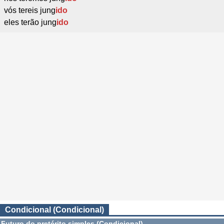
vós tereis jung
ido
eles terão jung
ido
Condicional (Condicional)
Futuro do pretérito simples (Condicional)