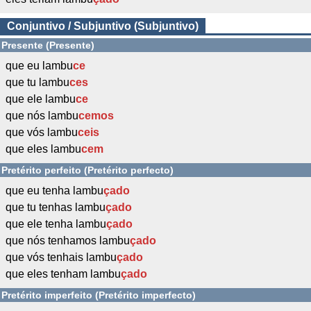
Conjuntivo / Subjuntivo (Subjuntivo)
Presente (Presente)
que eu lambu
ce
que tu lambu
ces
que ele lambu
ce
que nós lambu
cemos
que vós lambu
ceis
que eles lambu
cem
Pretérito perfeito (Pretérito perfecto)
que eu tenha lambu
çado
que tu tenhas lambu
çado
que ele tenha lambu
çado
que nós tenhamos lambu
çado
que vós tenhais lambu
çado
que eles tenham lambu
çado
Pretérito imperfeito (Pretérito imperfecto)