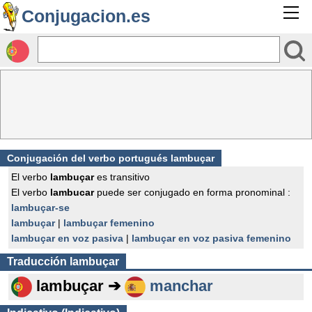
Conjugacion.es
Conjugación del verbo portugués lambuçar
El verbo
lambuçar
es transitivo
El verbo
lambucar
puede ser conjugado en forma pronominal :
lambuçar-se
lambuçar
|
lambuçar femenino
lambuçar en voz pasiva
|
lambuçar en voz pasiva femenino
Traducción
lambuçar
lambuçar ➔
manchar