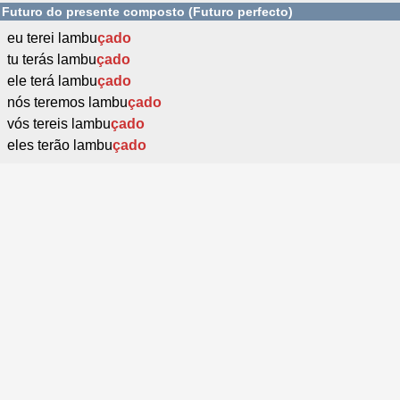
Futuro do presente composto (Futuro perfecto)
eu terei lambu
çado
tu terás lambu
çado
ele terá lambu
çado
nós teremos lambu
çado
vós tereis lambu
çado
eles terão lambu
çado