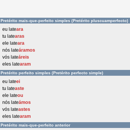
Pretérito mais-que-perfeito simples (Pretérito pluscuamperfecto)
eu late
ara
tu late
aras
ele late
ara
nós late
áramos
vós late
áreis
eles late
aram
Pretérito perfeito simples (Pretérito perfecto simple)
eu late
ei
tu late
aste
ele late
ou
nós late
ámos
vós late
astes
eles late
aram
Pretérito mais-que-perfeito anterior