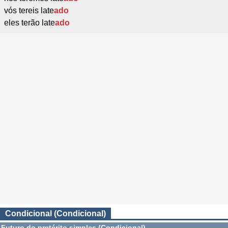
vós tereis late
ado
eles terão late
ado
Condicional (Condicional)
Futuro do pretérito simples (Condicional)