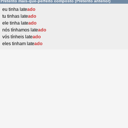
Pretérito mais-que-perfeito composto (Pretérito anterior)
eu tinha late
ado
tu tinhas late
ado
ele tinha late
ado
nós tínhamos late
ado
vós tínheis late
ado
eles tinham late
ado