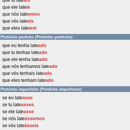
que tu late
ies
que ele late
ie
que nós late
emos
que vós late
eis
que eles late
iem
Pretérito perfeito (Pretérito perfecto)
que eu tenha late
ado
que tu tenhas late
ado
que ele tenha late
ado
que nós tenhamos late
ado
que vós tenhais late
ado
que eles tenham late
ado
Pretérito imperfeito (Pretérito imperfecto)
se eu late
asse
se tu late
asses
se ele late
asse
se nós late
ássemos
se vós late
ásseis