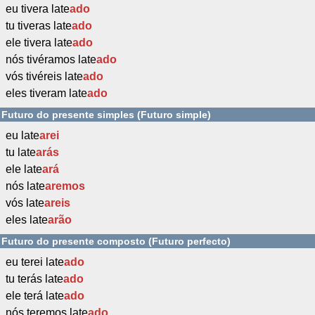
eu tivera late
ado
tu tiveras late
ado
ele tivera late
ado
nós tivéramos late
ado
vós tivéreis late
ado
eles tiveram late
ado
Futuro do presente simples (Futuro simple)
eu late
arei
tu late
arás
ele late
ará
nós late
aremos
vós late
areis
eles late
arão
Futuro do presente composto (Futuro perfecto)
eu terei late
ado
tu terás late
ado
ele terá late
ado
nós teremos late
ado