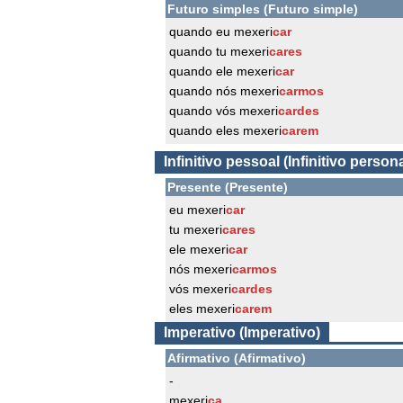
Futuro simples (Futuro simple)
quando eu mexeri
car
quando tu mexeri
cares
quando ele mexeri
car
quando nós mexeri
carmos
quando vós mexeri
cardes
quando eles mexeri
carem
Infinitivo pessoal (Infinitivo persona
Presente (Presente)
eu mexeri
car
tu mexeri
cares
ele mexeri
car
nós mexeri
carmos
vós mexeri
cardes
eles mexeri
carem
Imperativo (Imperativo)
Afirmativo (Afirmativo)
-
mexeri
ca