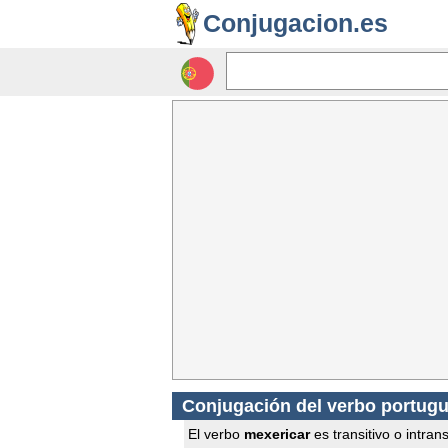
Conjugacion.es
Conjugación del verbo portug
El verbo
mexericar
es transitivo o intrans