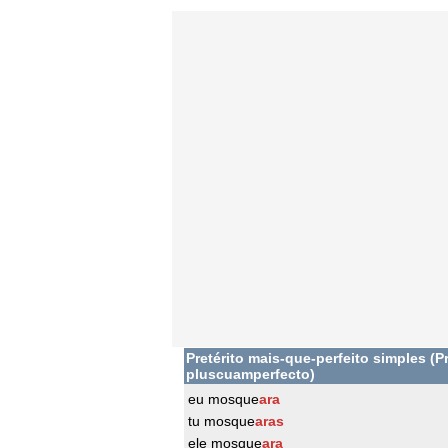
Pretérito mais-que-perfeito simples (Pr
pluscuamperfecto)
eu mosque
ara
tu mosque
aras
ele mosque
ara