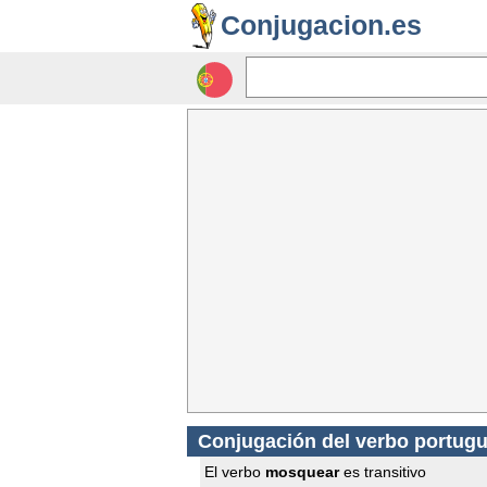
Conjugacion.es
Conjugación del verbo portug
El verbo
mosquear
es transitivo