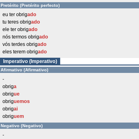
Pretérito (Pretérito perfecto)
eu ter obrig
ado
tu teres obrig
ado
ele ter obrig
ado
nós termos obrig
ado
vós terdes obrig
ado
eles terem obrig
ado
Imperativo (Imperativo)
Afirmativo (Afirmativo)
-
obrig
a
obrig
ue
obrig
uemos
obrig
ai
obrig
uem
Negativo (Negativo)
-