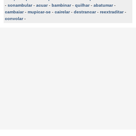
-
sonambular
-
acuar
-
bambinar
-
quilhar
-
abatumar
-
cambaiar
-
mupicar-se
-
cairelar
-
destrancar
-
reextraditar
-
convolar
-