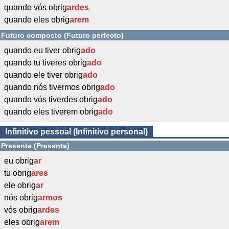
quando vós obrig
ardes
quando eles obrig
arem
Futuro composto (Futuro perfecto)
quando eu tiver obrig
ado
quando tu tiveres obrig
ado
quando ele tiver obrig
ado
quando nós tivermos obrig
ado
quando vós tiverdes obrig
ado
quando eles tiverem obrig
ado
Infinitivo pessoal (Infinitivo personal)
Presente (Presente)
eu obrig
ar
tu obrig
ares
ele obrig
ar
nós obrig
armos
vós obrig
ardes
eles obrig
arem