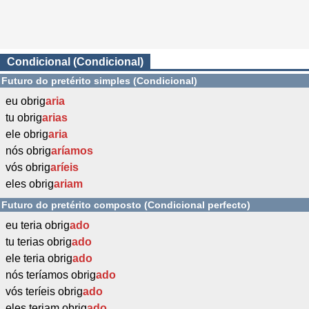
Condicional (Condicional)
Futuro do pretérito simples (Condicional)
eu obrig
aria
tu obrig
arias
ele obrig
aria
nós obrig
aríamos
vós obrig
aríeis
eles obrig
ariam
Futuro do pretérito composto (Condicional perfecto)
eu teria obrig
ado
tu terias obrig
ado
ele teria obrig
ado
nós teríamos obrig
ado
vós teríeis obrig
ado
eles teriam obrig
ado