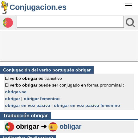
Conjugacion.es
Conjugación del verbo portugués obrigar
El verbo
obrigar
es transitivo
El verbo
obrigar
puede ser conjugado en forma pronominal :
obrigar-se
obrigar
|
obrigar femenino
obrigar en voz pasiva
|
obrigar en voz pasiva femenino
Traducción
obrigar
obrigar ➔
obligar