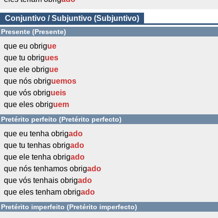
Conjuntivo / Subjuntivo (Subjuntivo)
Presente (Presente)
que eu obrig
ue
que tu obrig
ues
que ele obrig
ue
que nós obrig
uemos
que vós obrig
ueis
que eles obrig
uem
Pretérito perfeito (Pretérito perfecto)
que eu tenha obrig
ado
que tu tenhas obrig
ado
que ele tenha obrig
ado
que nós tenhamos obrig
ado
que vós tenhais obrig
ado
que eles tenham obrig
ado
Pretérito imperfeito (Pretérito imperfecto)