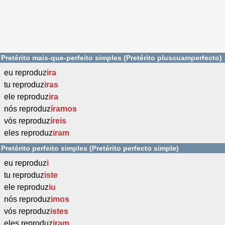
Pretérito mais-que-perfeito simples (Pretérito pluscuamperfecto)
eu reproduz
ira
tu reproduz
iras
ele reproduz
ira
nós reproduz
íramos
vós reproduz
íreis
eles reproduz
iram
Pretérito perfeito simples (Pretérito perfecto simple)
eu reproduz
i
tu reproduz
iste
ele reproduz
iu
nós reproduz
imos
vós reproduz
istes
eles reproduz
iram