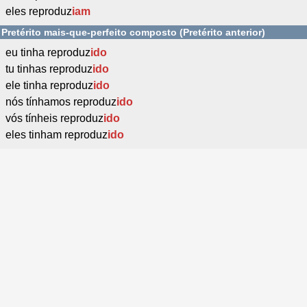
eles reproduz
iam
Pretérito mais-que-perfeito composto (Pretérito anterior)
eu tinha reproduz
ido
tu tinhas reproduz
ido
ele tinha reproduz
ido
nós tínhamos reproduz
ido
vós tínheis reproduz
ido
eles tinham reproduz
ido