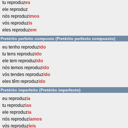
tu reproduz
es
ele reproduz
nós reproduz
imos
vós reproduz
is
eles reproduz
em
Pretérito perfeito composto (Pretérito perfecto compuesto)
eu tenho reproduz
ido
tu tens reproduz
ido
ele tem reproduz
ido
nós temos reproduz
ido
vós tendes reproduz
ido
eles têm reproduz
ido
Pretérito imperfeito (Pretérito imperfecto)
eu reproduz
ia
tu reproduz
ias
ele reproduz
ia
nós reproduz
íamos
vós reproduz
íeis