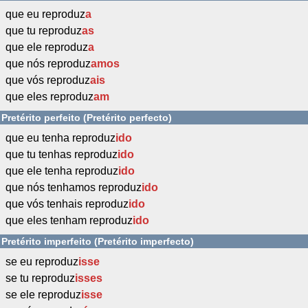
que eu reproduz
a
que tu reproduz
as
que ele reproduz
a
que nós reproduz
amos
que vós reproduz
ais
que eles reproduz
am
Pretérito perfeito (Pretérito perfecto)
que eu tenha reproduz
ido
que tu tenhas reproduz
ido
que ele tenha reproduz
ido
que nós tenhamos reproduz
ido
que vós tenhais reproduz
ido
que eles tenham reproduz
ido
Pretérito imperfeito (Pretérito imperfecto)
se eu reproduz
isse
se tu reproduz
isses
se ele reproduz
isse