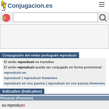
Conjugacion.es
Conjugación del verbo portugués reproduzir
El verbo
reproduzir
es transitivo
El verbo
reproduzir
puede ser conjugado en forma pronominal :
reproduzir-se
reproduzir
|
reproduzir femenino
reproduzir en voz pasiva
|
reproduzir en voz pasiva femenino
Indicativo (Indicativo)
Presente (Presente)
eu reproduz
o