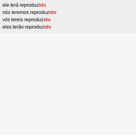
ele terá reproduz
ido
nós teremos reproduz
ido
vós tereis reproduz
ido
eles terão reproduz
ido