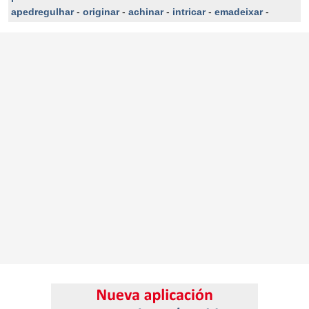
apedregulhar
-
originar
-
achinar
-
intricar
-
emadeixar
-