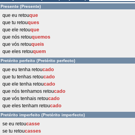
Presente (Presente)
que eu retou
que
que tu retou
ques
que ele retou
que
que nós retou
quemos
que vós retou
queis
que eles retou
quem
Pretérito perfeito (Pretérito perfecto)
que eu tenha retou
cado
que tu tenhas retou
cado
que ele tenha retou
cado
que nós tenhamos retou
cado
que vós tenhais retou
cado
que eles tenham retou
cado
Pretérito imperfeito (Pretérito imperfecto)
se eu retou
casse
se tu retou
casses