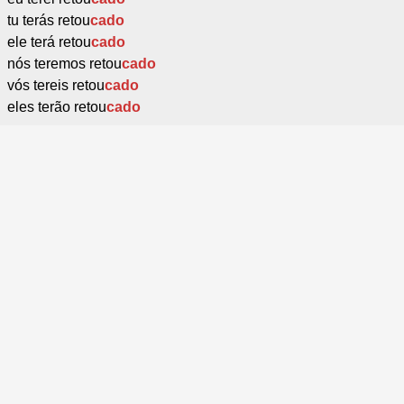
tu terás retou
cado
ele terá retou
cado
nós teremos retou
cado
vós tereis retou
cado
eles terão retou
cado