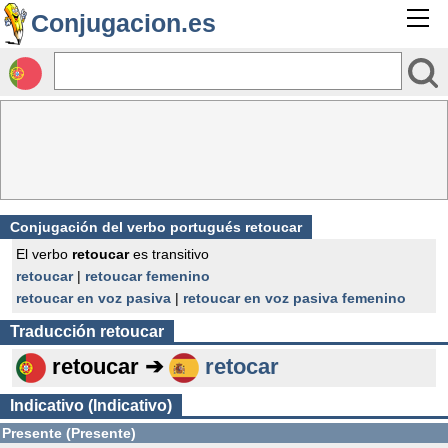
Conjugacion.es
Conjugación del verbo portugués retoucar
El verbo
retoucar
es transitivo
retoucar
|
retoucar femenino
retoucar en voz pasiva
|
retoucar en voz pasiva femenino
Traducción
retoucar
retoucar ➔
retocar
Indicativo (Indicativo)
Presente (Presente)