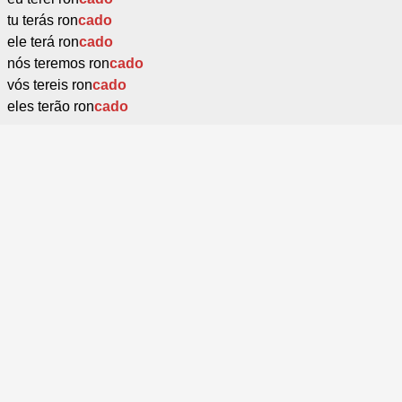
tu terás ron
cado
ele terá ron
cado
nós teremos ron
cado
vós tereis ron
cado
eles terão ron
cado