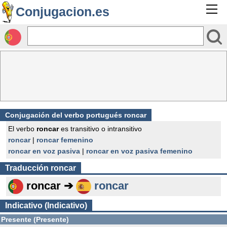
Conjugacion.es
Conjugación del verbo portugués roncar
El verbo
roncar
es transitivo o intransitivo
roncar
|
roncar femenino
roncar en voz pasiva
|
roncar en voz pasiva femenino
Traducción
roncar
roncar ➔
roncar
Indicativo (Indicativo)
Presente (Presente)