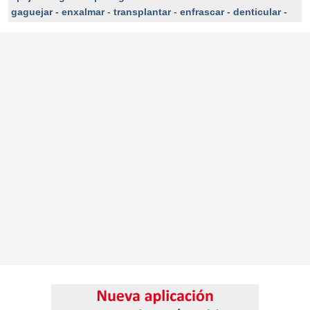
gaguejar
-
enxalmar
-
transplantar
-
enfrascar
-
denticular
-