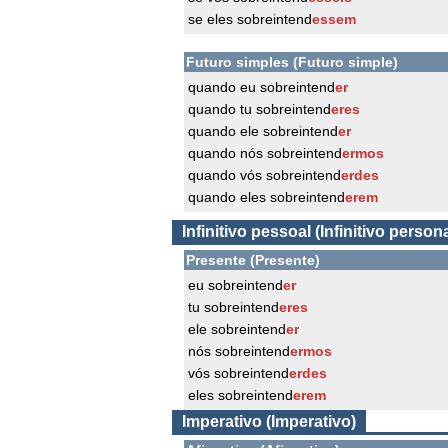
se eles sobreintend
essem
Futuro simples (Futuro simple)
quando eu sobreintend
er
quando tu sobreintend
eres
quando ele sobreintend
er
quando nós sobreintend
ermos
quando vós sobreintend
erdes
quando eles sobreintend
erem
Infinitivo pessoal (Infinitivo persona
Presente (Presente)
eu sobreintend
er
tu sobreintend
eres
ele sobreintend
er
nós sobreintend
ermos
vós sobreintend
erdes
eles sobreintend
erem
Imperativo (Imperativo)