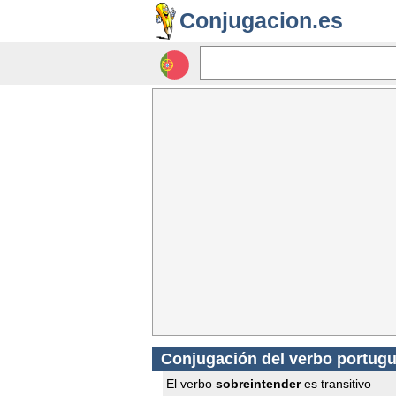
Conjugacion.es
Conjugación del verbo portugu
El verbo
sobreintender
es transitivo