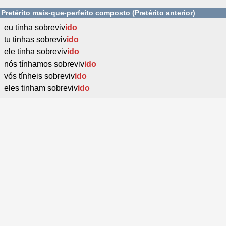
Pretérito mais-que-perfeito composto (Pretérito anterior)
eu tinha sobreviv
ido
tu tinhas sobreviv
ido
ele tinha sobreviv
ido
nós tínhamos sobreviv
ido
vós tínheis sobreviv
ido
eles tinham sobreviv
ido