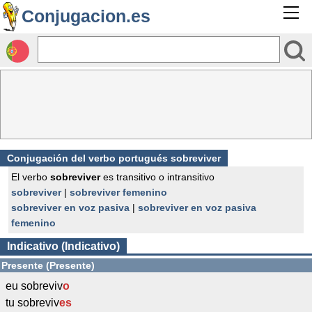
Conjugacion.es
Conjugación del verbo portugués sobreviver
El verbo
sobreviver
es transitivo o intransitivo
sobreviver
|
sobreviver femenino
sobreviver en voz pasiva
|
sobreviver en voz pasiva
femenino
Indicativo (Indicativo)
Presente (Presente)
eu sobreviv
o
tu sobreviv
es