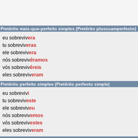
Pretérito mais-que-perfeito simples (Pretérito pluscuamperfecto)
eu sobreviv
era
tu sobreviv
eras
ele sobreviv
era
nós sobreviv
êramos
vós sobreviv
êreis
eles sobreviv
eram
Pretérito perfeito simples (Pretérito perfecto simple)
eu sobreviv
i
tu sobreviv
este
ele sobreviv
eu
nós sobreviv
emos
vós sobreviv
estes
eles sobreviv
eram