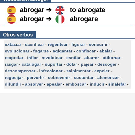
abrogar ➔
to abrogate
abrogar ➔
abrogare
Otros verbos
extasiar
-
sacrificar
-
regentear
-
figurar
-
concurrir
-
evolucionar
-
fugarse
-
agigantar
-
confiscar
-
abalar
-
reapretar
-
inflar
-
revolotear
-
esnifar
-
abarrer
-
atiborrar
-
rasgar
-
catalogar
-
suportar
-
dolar
-
pajear
-
descoger
-
descompensar
-
infeccionar
-
salpimentar
-
expeler
-
regocijar
-
pervertir
-
sobrevenir
-
sustentar
-
atemorizar
-
difundir
-
absolver
-
apealar
-
emboscar
-
inducir
-
sinalefar
-