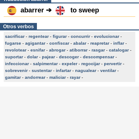
abarrer ➔
to sweep
Otros verbos
sacrificar
-
regentear
-
figurar
-
concurrir
-
evolucionar
-
fugarse
-
agigantar
-
confiscar
-
abalar
-
reapretar
-
inflar
-
revolotear
-
esnifar
-
abrogar
-
atiborrar
-
rasgar
-
catalogar
-
suportar
-
dolar
-
pajear
-
descoger
-
descompensar
-
infeccionar
-
salpimentar
-
expeler
-
regocijar
-
pervertir
-
sobrevenir
-
sustentar
-
infartar
-
nagualear
-
ventilar
-
gamitar
-
andorrear
-
maliciar
-
rayar
-