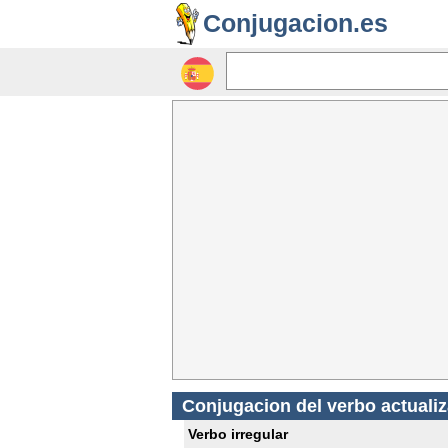
Conjugacion.es
Conjugacion del verbo actualiz
Verbo irregular