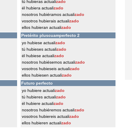
tú hubieras actuali
zado
él hubiera actuali
zado
nosotros hubiéramos actuali
zado
vosotros hubierais actuali
zado
ellos hubieran actuali
zado
Pretérito pluscuamperfecto 2
yo hubiese actuali
zado
tú hubieses actuali
zado
él hubiese actuali
zado
nosotros hubiésemos actuali
zado
vosotros hubieseis actuali
zado
ellos hubiesen actuali
zado
Futuro perfecto
yo hubiere actuali
zado
tú hubieres actuali
zado
él hubiere actuali
zado
nosotros hubiéremos actuali
zado
vosotros hubiereis actuali
zado
ellos hubieren actuali
zado