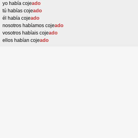
yo había coje
ado
tú habías coje
ado
él había coje
ado
nosotros habíamos coje
ado
vosotros habíais coje
ado
ellos habían coje
ado