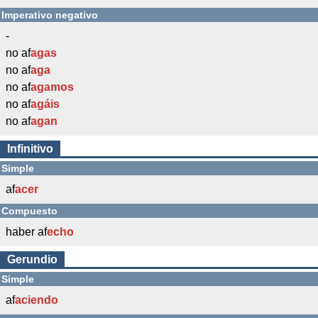
Imperativo negativo
-
no af
agas
no af
aga
no af
agamos
no af
agáis
no af
agan
Infinitivo
Simple
af
acer
Compuesto
haber af
echo
Gerundio
Simple
af
aciendo