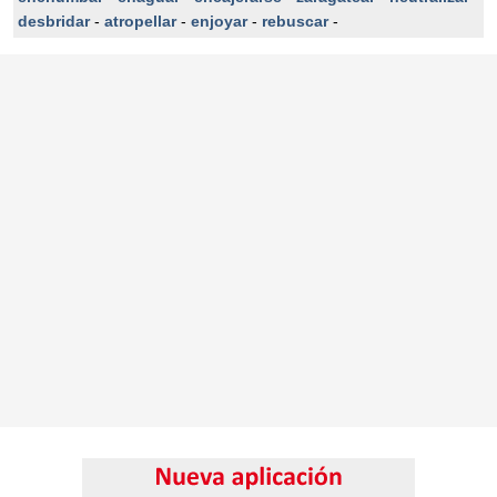
desbridar
-
atropellar
-
enjoyar
-
rebuscar
-