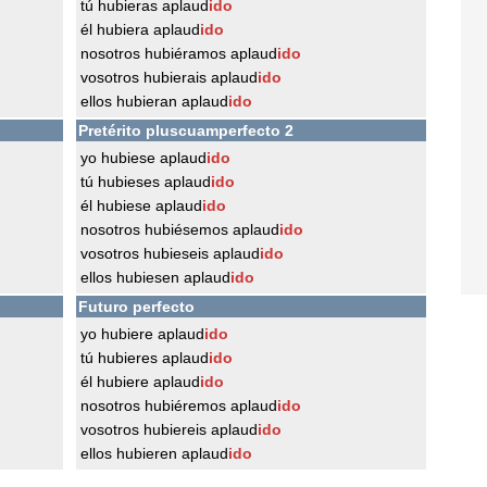
tú hubieras aplaud
ido
él hubiera aplaud
ido
nosotros hubiéramos aplaud
ido
vosotros hubierais aplaud
ido
ellos hubieran aplaud
ido
Pretérito pluscuamperfecto 2
yo hubiese aplaud
ido
tú hubieses aplaud
ido
él hubiese aplaud
ido
nosotros hubiésemos aplaud
ido
vosotros hubieseis aplaud
ido
ellos hubiesen aplaud
ido
Futuro perfecto
yo hubiere aplaud
ido
tú hubieres aplaud
ido
él hubiere aplaud
ido
nosotros hubiéremos aplaud
ido
vosotros hubiereis aplaud
ido
ellos hubieren aplaud
ido