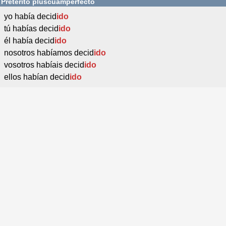
Pretérito pluscuamperfecto
yo había decid
ido
tú habías decid
ido
él había decid
ido
nosotros habíamos decid
ido
vosotros habíais decid
ido
ellos habían decid
ido