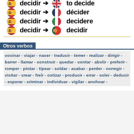
decidir ➔
to decide
decidir ➔
décider
decidir ➔
decidere
decidir ➔
decidir
Otros verbos
cocinar
-
viajar
-
nacer
-
traducir
-
temer
-
realizar
-
dirigir
-
barrer
-
llamar
-
construir
-
quedar
-
contar
-
abolir
-
preferir
-
romper
-
pintar
-
tipear
-
soldar
-
acabar
-
perder
-
corregir
-
visitar
-
crear
-
freír
-
cotizar
-
producir
-
errar
-
soler
-
deducir
-
esperar
-
criminar
-
individuar
-
vigilar
-
anchoar
-