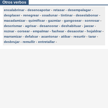
Otros verbos
encalabrinar
-
desencapotar
-
retasar
-
desempalagar
-
desplacer
-
renegrear
-
coadunar
-
tintinar
-
deseslabonar
-
macadamizar
-
quimificar
-
gazmiar
-
gangosear
-
sonrosar
-
descrismar
-
agrisar
-
desancorar
-
deshabituar
-
jaezar
-
roznar
-
corsear
-
empalmar
-
fachear
-
desacotar
-
hojaldrar
-
marramizar
-
defalcar
-
acantonar
-
atibar
-
resurtir
-
tarar
-
desbrujar
-
remullir
-
entretallar
-