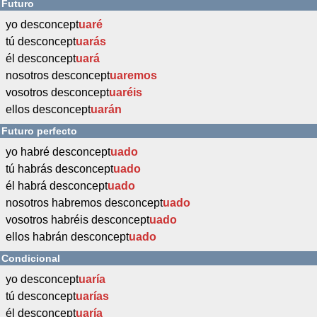
Futuro
yo desconcept
uaré
tú desconcept
uarás
él desconcept
uará
nosotros desconcept
uaremos
vosotros desconcept
uaréis
ellos desconcept
uarán
Futuro perfecto
yo habré desconcept
uado
tú habrás desconcept
uado
él habrá desconcept
uado
nosotros habremos desconcept
uado
vosotros habréis desconcept
uado
ellos habrán desconcept
uado
Condicional
yo desconcept
uaría
tú desconcept
uarías
él desconcept
uaría