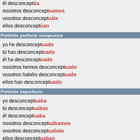
él desconcept
úa
nosotros desconcept
uamos
vosotros desconcept
uáis
ellos desconcept
úan
Pretérito perfecto compuesto
yo he desconcept
uado
tú has desconcept
uado
él ha desconcept
uado
nosotros hemos desconcept
uado
vosotros habéis desconcept
uado
ellos han desconcept
uado
Pretérito imperfecto
yo desconcept
uaba
tú desconcept
uabas
él desconcept
uaba
nosotros desconcept
uábamos
vosotros desconcept
uabais
ellos desconcept
uaban