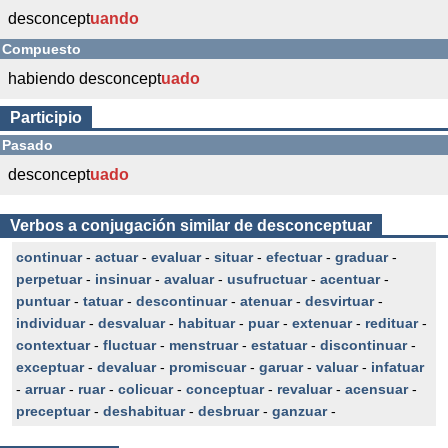
desconcept
uando
Compuesto
habiendo desconcept
uado
Participio
Pasado
desconcept
uado
Verbos a conjugación similar de desconceptuar
continuar
-
actuar
-
evaluar
-
situar
-
efectuar
-
graduar
-
perpetuar
-
insinuar
-
avaluar
-
usufructuar
-
acentuar
-
puntuar
-
tatuar
-
descontinuar
-
atenuar
-
desvirtuar
-
individuar
-
desvaluar
-
habituar
-
puar
-
extenuar
-
redituar
-
contextuar
-
fluctuar
-
menstruar
-
estatuar
-
discontinuar
-
exceptuar
-
devaluar
-
promiscuar
-
garuar
-
valuar
-
infatuar
-
arruar
-
ruar
-
colicuar
-
conceptuar
-
revaluar
-
acensuar
-
preceptuar
-
deshabituar
-
desbruar
-
ganzuar
-