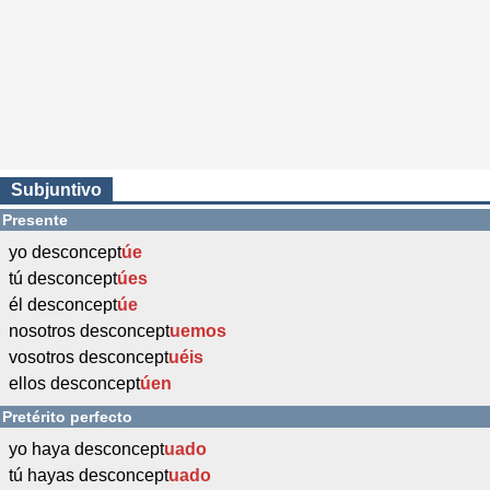
Subjuntivo
Presente
yo desconcept
úe
tú desconcept
úes
él desconcept
úe
nosotros desconcept
uemos
vosotros desconcept
uéis
ellos desconcept
úen
Pretérito perfecto
yo haya desconcept
uado
tú hayas desconcept
uado