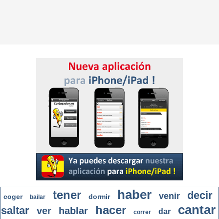
haber
tener
decir
venir
coger
dormir
bailar
cantar
hacer
saltar
ver
hablar
dar
correr