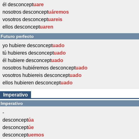
él desconcept
uare
nosotros desconcept
uáremos
vosotros desconcept
uareis
ellos desconcept
uaren
Futuro perfecto
yo hubiere desconcept
uado
tú hubieres desconcept
uado
él hubiere desconcept
uado
nosotros hubiéremos desconcept
uado
vosotros hubiereis desconcept
uado
ellos hubieren desconcept
uado
Imperativo
Imperativo
-
desconcept
úa
desconcept
úe
desconcept
uemos