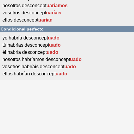
nosotros desconcept
uaríamos
vosotros desconcept
uaríais
ellos desconcept
uarían
Condicional perfecto
yo habría desconcept
uado
tú habrías desconcept
uado
él habría desconcept
uado
nosotros habríamos desconcept
uado
vosotros habríais desconcept
uado
ellos habrían desconcept
uado