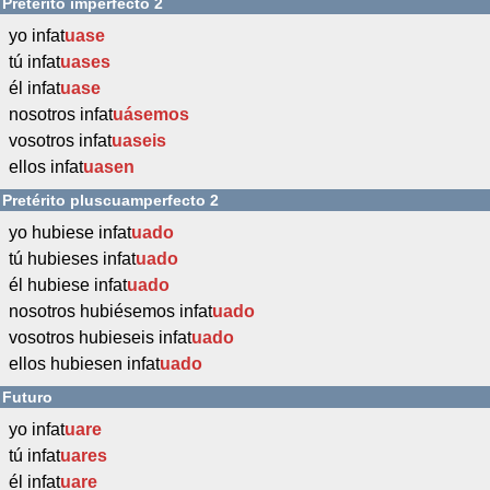
Pretérito imperfecto 2
yo infat
uase
tú infat
uases
él infat
uase
nosotros infat
uásemos
vosotros infat
uaseis
ellos infat
uasen
Pretérito pluscuamperfecto 2
yo hubiese infat
uado
tú hubieses infat
uado
él hubiese infat
uado
nosotros hubiésemos infat
uado
vosotros hubieseis infat
uado
ellos hubiesen infat
uado
Futuro
yo infat
uare
tú infat
uares
él infat
uare