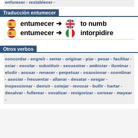
enfurecer
-
restablecer
-
Traducción
entumecer
entumecer ➔
to numb
entumecer ➔
intorpidire
Otros verbos
concordar
-
engreír
-
serrar
-
originar
-
piar
-
pesar
-
facilitar
-
ociar
-
escolar
-
substituir
-
secuestrar
-
ambiciar
-
iluminar
-
eludir
-
acusar
-
renacer
-
perpetuar
-
coaccionar
-
coordinar
-
asociar
-
frecuentar
-
allanar
-
desatar
-
sesgar
-
inspeccionar
-
derruir
-
cotejar
-
revocar
-
bullir
-
hartar
-
decalvar
-
fullerear
-
vocalizar
-
revigorizar
-
corsear
-
mayear
-